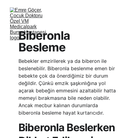
Biberonla 
Besleme
Bebekler emzirilerek ya da biberon ile 
beslenebilir. Biberonla beslenme emen bir 
bebekte çok da önerdiğimiz bir durum 
değildir. Çünkü emzik şaşkınlığına yol 
açarak bebeğin emmesini azaltabilir hatta 
memeyi bırakmasına bile neden olabilir. 
Ancak mecbur kalınan durumlarda 
biberonla besleme hayat kurtarıcıdır. 
Biberonla Beslerken 