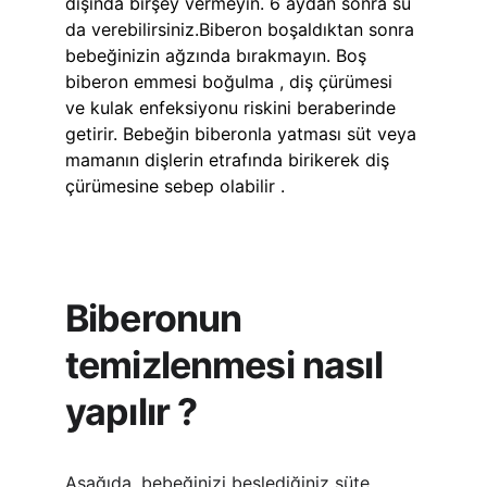
dışında birşey vermeyin. 6 aydan sonra su 
da verebilirsiniz.Biberon boşaldıktan sonra 
bebeğinizin ağzında bırakmayın. Boş 
biberon emmesi boğulma , diş çürümesi 
ve kulak enfeksiyonu riskini beraberinde 
getirir. Bebeğin biberonla yatması süt veya 
mamanın dişlerin etrafında birikerek diş 
çürümesine sebep olabilir . 
Biberonun 
temizlenmesi nasıl 
yapılır ?
Aşağıda, bebeğinizi beslediğiniz süte 