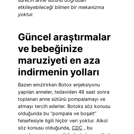
etkileyebileceği bilinen bir mekanizma 
yoktur.
Güncel araştırmalar 
ve bebeğinize 
maruziyeti en aza 
indirmenin yolları
Bazen emzirirken Botox enjeksiyonu 
yapılan anneler, tedaviden 48 saat sonra 
toplanan anne sütünü pompalamayı ve 
atmayı tercih ederler. Botoks söz konusu 
olduğunda bu “pompala ve boşalt” 
felsefesiyle ilgili hiçbir veri yoktur. Alkol 
söz konusu olduğunda, 
CDC
 , bu 