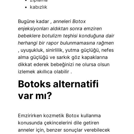
kabızlık
Bugüne kadar 
, anneleri Botox 
enjeksiyonları aldıktan sonra emziren 
bebeklere botulizm teşhisi konduğuna dair 
herhangi bir rapor bulunmamasına rağmen 
, uyuşukluk, sinirlilik, yutma güçlüğü, nefes 
alma güçlüğü ve sarkık göz kapaklarına 
dikkat ederek bebeğinizi ne olursa olsun 
izlemek akıllıca olabilir .
Botoks alternatifi 
var mı?
Emzirirken kozmetik Botox kullanma 
konusunda çekincelerini dile getiren 
anneler için, benzer sonuçlar verebilecek 