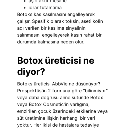
aşırı aktif mesane
idrar tutamama
Botoks kas kasılmasını engelleyerek 
çalışır. Spesifik olarak toksin, asetilkolin 
adı verilen bir kasılma sinyalinin 
salınmasını engelleyerek kasın rahat bir 
durumda kalmasına neden olur. 
Botox üreticisi ne 
diyor?
Botoks üreticisi AbbVie ne düşünüyor? 
Prospektüsün 2 formuna göre “bilinmiyor” 
veya daha doğrusu anne sütünde Botox 
veya Botox Cosmetic'in varlığına, 
emzirilen çocuk üzerindeki etkilerine veya 
süt üretimine ilişkin herhangi bir veri 
yoktur. Her ikisi de hastalara tedaviye 