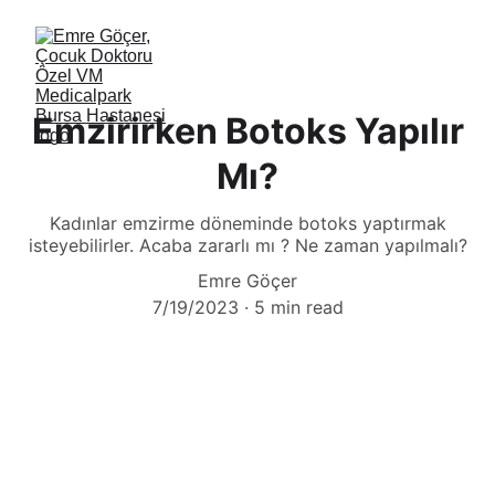
Emzirirken Botoks Yapılır
Mı?
Kadınlar emzirme döneminde botoks yaptırmak
isteyebilirler. Acaba zararlı mı ? Ne zaman yapılmalı?
Emre Göçer
7/19/2023
5 min read