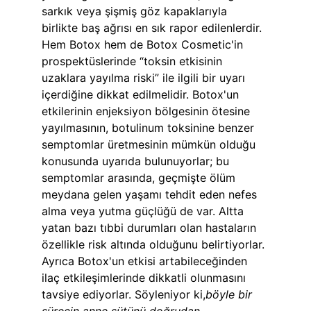
sarkık veya şişmiş göz kapaklarıyla 
birlikte baş ağrısı en sık rapor edilenlerdir. 
Hem Botox hem de Botox Cosmetic'in 
prospektüslerinde “toksin etkisinin 
uzaklara yayılma riski” ile ilgili bir uyarı 
içerdiğine dikkat edilmelidir. Botox'un 
etkilerinin enjeksiyon bölgesinin ötesine 
yayılmasının, botulinum toksinine benzer 
semptomlar üretmesinin mümkün olduğu 
konusunda uyarıda bulunuyorlar; bu 
semptomlar arasında, geçmişte ölüm 
meydana gelen yaşamı tehdit eden nefes 
alma veya yutma güçlüğü de var. Altta 
yatan bazı tıbbi durumları olan hastaların 
özellikle risk altında olduğunu belirtiyorlar. 
Ayrıca Botox'un etkisi artabileceğinden 
ilaç etkileşimlerinde dikkatli olunmasını 
tavsiye ediyorlar. Söyleniyor ki,
böyle bir 
sürecin anne sütünü doğrudan 