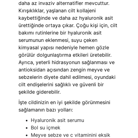
daha az invaziv alternatifler mevcuttur. 
Kırışıklıklar, yaşlanan cilt kollajeni 
kaybettiğinde ve daha az hyaluronik asit 
ürettiğinde ortaya çıkar. Çoğu kişi için, cilt 
bakımı rutinlerine bir hyaluronik asit 
serumunun eklenmesi, suyu çeken 
kimyasal yapısı nedeniyle hemen gözle 
görülür dolgunlaştırma etkileri üretebilir. 
Ayrıca, yeterli hidrasyonun sağlanması ve 
antioksidan açısından zengin meyve ve 
sebzelerin diyete dahil edilmesi, oyundaki 
cilt endişelerini sağlıklı ve güvenli bir 
şekilde giderebilir. 
İşte cildinizin en iyi şekilde görünmesini 
sağlamanın bazı yolları:
Hyaluronik asit serumu
Bol su içmek
Meyve sebze ve c vitaminini eksik 