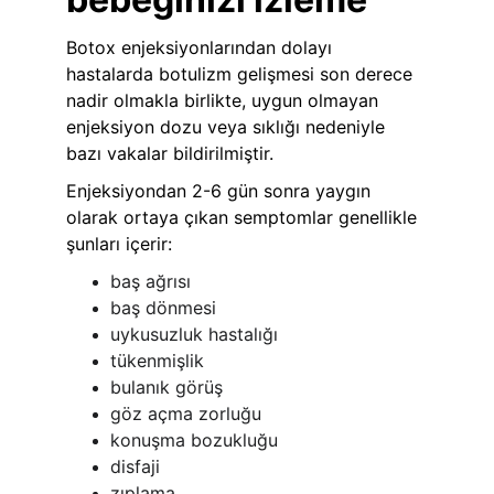
Botox enjeksiyonlarından dolayı 
hastalarda botulizm gelişmesi son derece 
nadir olmakla birlikte, uygun olmayan 
enjeksiyon dozu veya sıklığı nedeniyle 
bazı vakalar bildirilmiştir. 
Enjeksiyondan 2-6 gün sonra yaygın 
olarak ortaya çıkan semptomlar genellikle 
şunları içerir:
baş ağrısı
baş dönmesi
uykusuzluk hastalığı
tükenmişlik
bulanık görüş
göz açma zorluğu
konuşma bozukluğu
disfaji
zıplama