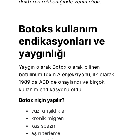
doktorun rehberliğinde verilmelidir. 
Botoks kullanım 
endikasyonları ve 
yaygınlığı
Yaygın olarak Botox olarak bilinen 
botulinum toxin A enjeksiyonu, ilk olarak 
1989'da ABD'de onaylandı ve birçok 
kullanım endikasyonu oldu.
Botox niçin yapılır?
yüz kırışıklıkları
kronik migren
kas spazmı
aşırı terleme