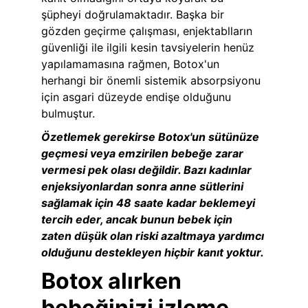
şüpheyi doğrulamaktadır. Başka bir 
gözden geçirme çalışması, enjektablların 
güvenliği ile ilgili kesin tavsiyelerin henüz 
yapılamamasına rağmen, Botox'un 
herhangi bir önemli sistemik absorpsiyonu 
için asgari düzeyde endişe olduğunu 
bulmuştur.
Özetlemek gerekirse Botox'un sütünüze 
geçmesi veya emzirilen bebeğe zarar 
vermesi pek olası değildir. Bazı kadınlar 
enjeksiyonlardan sonra anne sütlerini 
sağlamak için 48 saate kadar beklemeyi 
tercih eder, ancak bunun bebek için 
zaten düşük olan riski azaltmaya yardımcı 
olduğunu destekleyen hiçbir kanıt yoktur.
Botox alırken 
bebeğinizi izleme