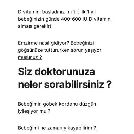
D vitamini başladınız mı ? ( ilk 1 yıl 
bebeğinizin günde 400-600 IU D vitamini 
alması gerekir)
Emzirme nasıl gidiyor? Bebeğinizi 
göğsünüze tuttururken sorun yaşıyor 
musunuz ?
Siz doktorunuza 
neler sorabilirsiniz ?
Bebeğimin göbek kordonu düzgün 
iyileşiyor mu ?
Bebeğimi ne zaman yıkayabilirim ?