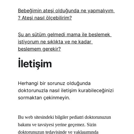
Bebeğimin ateşi olduğunda ne yapmalıyım 
? Ateşi nasıl ölçebilirim?
Şu an sütüm gelmedi mama ile beslemek 
istiyorum ne sıklıkta ve ne kadar 
beslemem gerekir?
İletişim
Herhangi bir sorunuz olduğunda 
doktorunuzla nasıl iletişim kurabileceğinizi 
sormaktan çekinmeyin.
Bu web sitesindeki bilgiler pediatri doktorunuzun 
bakımı ve tavsiyesi yerine geçemez. Sizin 
doktorunuzun tedavisinde ve yaklaşımında 