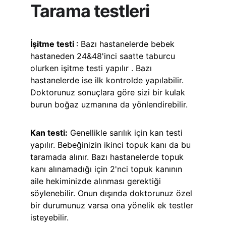
Tarama testleri
İşitme testi 
: Bazı hastanelerde bebek 
hastaneden 24&48'inci saatte taburcu 
olurken işitme testi yapılır . Bazı 
hastanelerde ise ilk kontrolde yapılabilir. 
Doktorunuz sonuçlara göre sizi bir kulak 
burun boğaz uzmanına da yönlendirebilir.
Kan testi:
 Genellikle sarılık için kan testi 
yapılır. Bebeğinizin ikinci topuk kanı da bu 
taramada alınır. Bazı hastanelerde topuk 
kanı alınamadığı için 2'nci topuk kanının 
aile hekiminizde alınması gerektiği 
söylenebilir. Onun dışında doktorunuz özel 
bir durumunuz varsa ona yönelik ek testler 
isteyebilir.