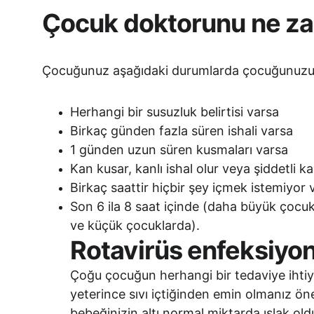
Çocuk doktorunu ne za
Çocuğunuz aşağıdaki durumlarda çocuğunuzun 
Herhangi bir susuzluk belirtisi varsa
Birkaç günden fazla süren ishali varsa
1 günden uzun süren kusmaları varsa
Kan kusar, kanlı ishal olur veya şiddetli ka
Birkaç saattir hiçbir şey içmek istemiyor 
Son 6 ila 8 saat içinde (daha büyük çocuk
ve küçük çocuklarda).
Rotavirüs enfeksiyonu
Çoğu çocuğun herhangi bir tedaviye ihtiy
yeterince sıvı içtiğinden emin olmanız ön
bebeğinizin altı normal miktarda ıslak o