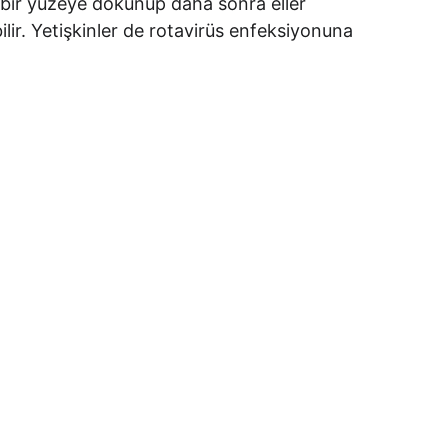
 bir yüzeye dokunup daha sonra eller 
ilir. Yetişkinler de rotavirüs enfeksiyonuna 