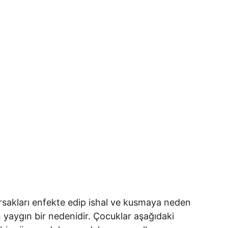
ar
Bebek ve Çocuk Beslenmesi
TR
n yaygın bir nedenidir. Çocuklar aşağıdaki 