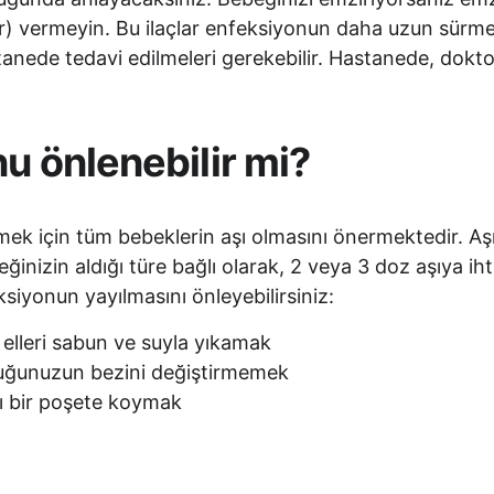
çlar) vermeyin. Bu ilaçlar enfeksiyonun daha uzun sürme
tanede tedavi edilmeleri gerekebilir. Hastanede, dokt
u önlenebilir mi? 
ek için tüm bebeklerin aşı olmasını önermektedir. Aşıl
beğinizin aldığı türe bağlı olarak, 2 veya 3 doz aşıya i
siyonun yayılmasını önleyebilirsiniz: 
elleri sabun ve suyla yıkamak
cuğunuzun bezini değiştirmemek
ı bir poşete koymak