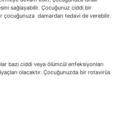
sini sağlayabilir. Çocuğunuz ciddi bir 
or çocuğunuza  damardan tedavi de verebilir.
ar bazı ciddi veya ölümcül enfeksiyonları 
htiyaçları olacaktır. Çocuğunuzda bir rotavirüs 