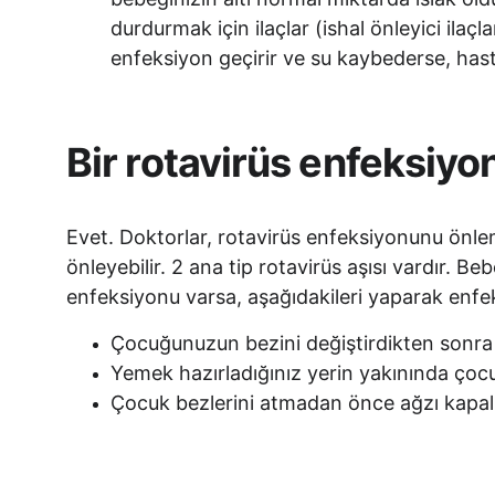
durdurmak için ilaçlar (ishal önleyici ila
enfeksiyon geçirir ve su kaybederse, has
Bir rotavirüs enfeksiyon
Evet. Doktorlar, rotavirüs enfeksiyonunu önlem
önleyebilir. 2 ana tip rotavirüs aşısı vardır. Be
enfeksiyonu varsa, aşağıdakileri yaparak enfek
Çocuğunuzun bezini değiştirdikten sonra 
Yemek hazırladığınız yerin yakınında ço
Çocuk bezlerini atmadan önce ağzı kapal