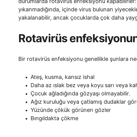
durumlarda rotavirüs enfeksiyonu kapabilirler:
yıkanmadığında, içinde virus bulunan yiyecekler
yakalanabilir, ancak çocuklarda çok daha yayg
Rotavirüs enfeksiyonunun
Bir rotavirüs enfeksiyonu genellikle şunlara ne
Ateş, kusma, kansız ishal  
Daha az ıslak bez veya koyu sarı veya ka
Çocuk ağladığında gözyaşı olmayabilir.
Ağız kuruluğu veya çatlamış dudaklar görü
Yüzünde çökük görünen gözler
Bıngıldakta çökme